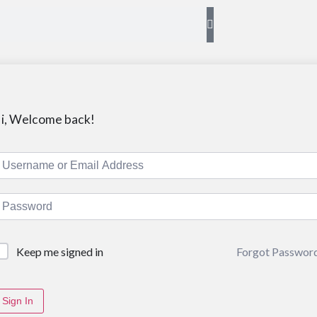
i, Welcome back!
Forgot Passwor
Keep me signed in
Sign In